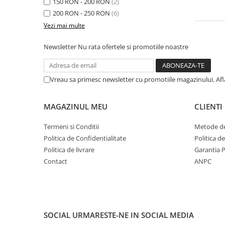
150 RON - 200 RON
(2)
200 RON - 250 RON
(6)
Vezi mai multe
Newsletter
Nu rata ofertele si promotiile noastre
Vreau sa primesc newsletter cu promotiile magazinului. Af
MAGAZINUL MEU
CLIENTI
Termeni si Conditii
Metode de
Politica de Confidentialitate
Politica d
Politica de livrare
Garantia 
Contact
ANPC
SOCIAL
URMARESTE-NE IN SOCIAL MEDIA