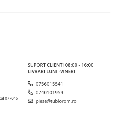
SUPORT CLIENTI
08:00 - 16:00
LIVRARI LUNI -VINERI
0756015541
0740101959
tal 077046
piese@tublorom.ro