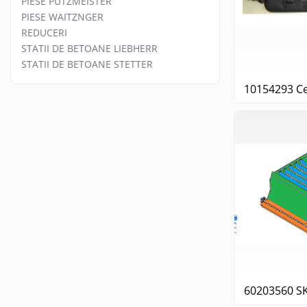
PIESE PUTZMEISTER
PIESE PUTZMEISTER
PIESE WAITZNGER
PIESE WAITZNGER
REDUCERI
STATII DE BETOANE LIEBHERR
STATII DE BETOANE LIEBHERR
STATII DE BETOANE STETTER
STATII DE BETOANE STETTER
10154293 Ce
60203560 S