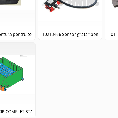
ntura pentru telecomanda brau -FW26 / FW 28
10213466 Senzor gratar pompa cu ca
1011
KIP COMPLET STATIE BETON M2TZ