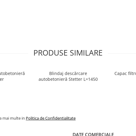
PRODUSE SIMILARE
autobetonieră
Blindaj descărcare
Capac filtr
er
autobetonieră Stetter L=1450
la mai multe in
Politica de Confidentialitate
DATE COMERCIALE