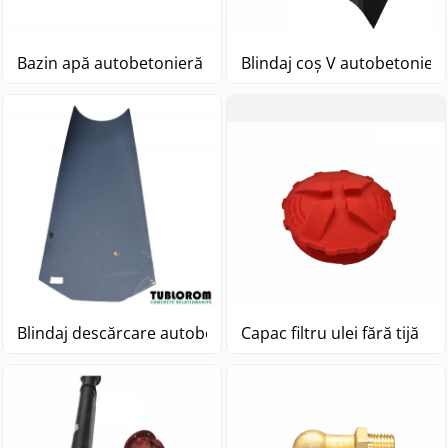
Bazin apă autobetonieră Stetter
Blindaj coș V autobetonieră
Blindaj descărcare autobetonieră Stetter L=1450
Capac filtru ulei fără tijă