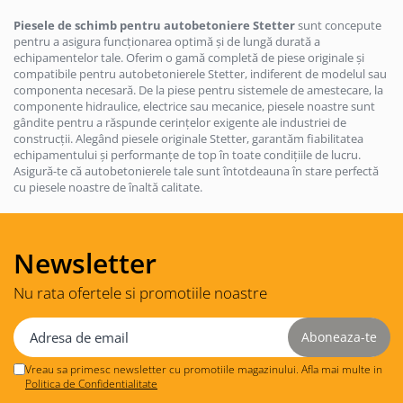
Piesele de schimb pentru autobetoniere Stetter
sunt concepute
pentru a asigura funcționarea optimă și de lungă durată a
echipamentelor tale. Oferim o gamă completă de piese originale și
compatibile pentru autobetonierele Stetter, indiferent de modelul sau
componenta necesară. De la piese pentru sistemele de amestecare, la
componente hidraulice, electrice sau mecanice, piesele noastre sunt
gândite pentru a răspunde cerințelor exigente ale industriei de
construcții. Alegând piesele originale Stetter, garantăm fiabilitatea
echipamentului și performanțe de top în toate condițiile de lucru.
Asigură-te că autobetonierele tale sunt întotdeauna în stare perfectă
cu piesele noastre de înaltă calitate.
Newsletter
Nu rata ofertele si promotiile noastre
Vreau sa primesc newsletter cu promotiile magazinului. Afla mai multe in
Politica de Confidentialitate