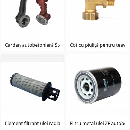
Cardan autobetonieră Stetter
Cot cu piuliță pentru țeavă 
Element filtrant ulei radiator
Filtru metal ulei ZF autobet