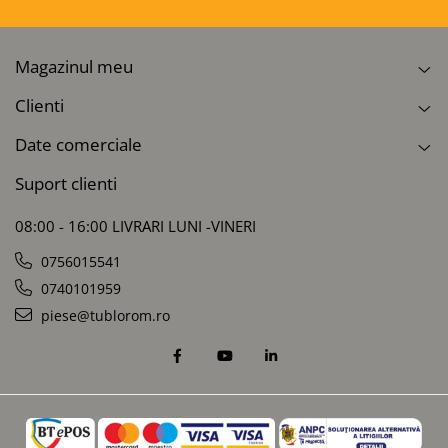
Magazinul meu
Clienti
Date comerciale
Suport clienti
08:00 - 16:00 LIVRARI LUNI -VINERI
0756015541
0740101959
piese@tublorom.ro