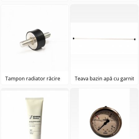
Tampon radiator răcire
Teava bazin apă cu garnitur