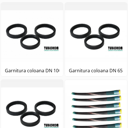
Garnitura coloana DN 100 4 " 1/2 pompa beton
Garnitura coloana DN 65 3