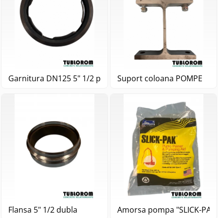
Garnitura DN125 5" 1/2 pentru cot (mobila) cu inima - M
Suport coloana POMPE
Flansa 5" 1/2 dubla
Amorsa pompa "SLICK-PAK