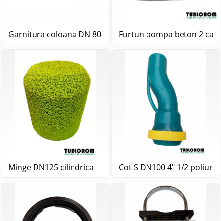
Garnitura coloana DN 80 4 " pompa beton
Furtun pompa beton 2
Minge DN125 cilindrica
Cot S DN100 4" 1/2 poliure