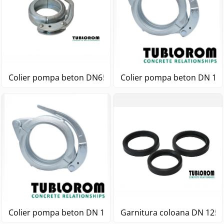
Colier pompa beton DN65 3"
Colier pompa beton DN 100
Colier pompa beton DN 125 5" 1/2
Garnitura coloana DN 125 