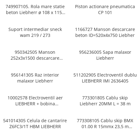
749907105. Rola mare statie
Piston actionare pneumatica
beton Liebherr ø 108 x 1150
CP 101
mm
Suport intermediar sneck
1166727 Manson descarcare
wam 219 / 273
beton ID=520x4x750 Liebher
950342505 Manson
956236005 Sapa malaxor
252x3x1500 descarcare
Liebherr
ciment malaxor
956141305 Raz interior
511202905 Electroventil dublu
malaxor Liebherr
LIEBHERR IMI 2636405
10002578 Electroventil aer
773301805 Cablu skip
LIEBHERR + bobina
Liebherr 20MM L = 38 m
26230003032024
541014305 Celula de cantarire
773308105 Cablu skip BMX
Z6FC3/1T HBM LIEBHERR
01.00 R 15mmx 23,5 m
Compactmix