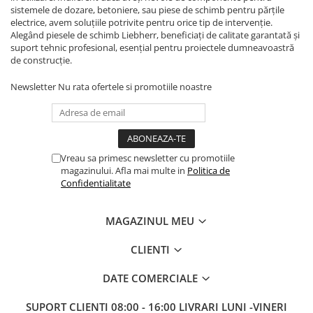
sistemele de dozare, betoniere, sau piese de schimb pentru părțile
electrice, avem soluțiile potrivite pentru orice tip de intervenție.
Alegând piesele de schimb Liebherr, beneficiați de calitate garantată și
suport tehnic profesional, esențial pentru proiectele dumneavoastră
de construcție.
Newsletter
Nu rata ofertele si promotiile noastre
Vreau sa primesc newsletter cu promotiile
magazinului. Afla mai multe in
Politica de
Confidentialitate
MAGAZINUL MEU
CLIENTI
DATE COMERCIALE
SUPORT CLIENTI
08:00 - 16:00 LIVRARI LUNI -VINERI