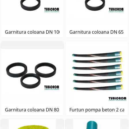
Garnitura coloana DN 100 4 " 1/2 pompa beton
Garnitura coloana DN 65 3
Garnitura coloana DN 80 4 " pompa beton
Furtun pompa beton 2