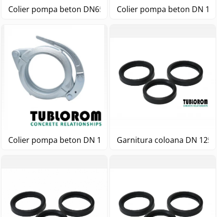
Colier pompa beton DN65 3"
Colier pompa beton DN 100
Colier pompa beton DN 125 5" 1/2
Garnitura coloana DN 125 