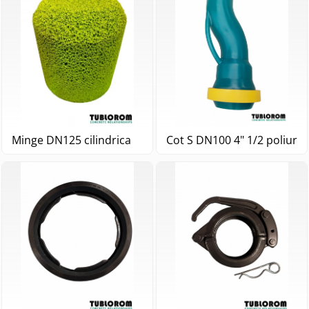
Minge DN125 cilindrica
Cot S DN100 4" 1/2 poliure