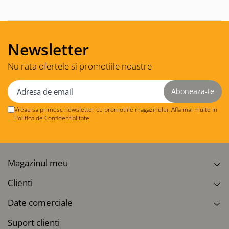
Newsletter
Nu rata ofertele si promotiile noastre
Vreau sa primesc newsletter cu promotiile magazinului. Afla mai multe in
Politica de Confidentialitate
Magazinul meu
Clienti
Date comerciale
Suport clienti