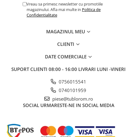
Vreau sa primesc newsletter cu promotiile
magazinului. Afla mai multe in
Politica de
Confidentialitate
MAGAZINUL MEU
CLIENTI
DATE COMERCIALE
SUPORT CLIENTI
08:00 - 16:00 LIVRARI LUNI -VINERI
0756015541
0740101959
piese@tublorom.ro
SOCIAL
URMARESTE-NE IN SOCIAL MEDIA