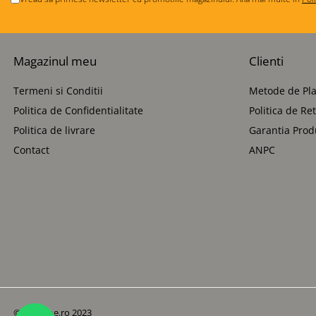
Magazinul meu
Clienti
Termeni si Conditii
Metode de Pla
Politica de Confidentialitate
Politica de Re
Politica de livrare
Garantia Prod
Contact
ANPC
© Betoane.ro 2023