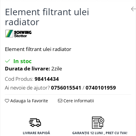
Element filtrant ulei
radiator
Element filtrant ulei radiator
In stoc
Durata de livrare:
2zile
Cod Produs:
98414434
Ai nevoie de ajutor?
0756015541
/
0740101959
Adauga la Favorite
Cere informatii
LIVRARE RAPIDĂ
GARANȚIE 12 LUNI , PRET CU TVA!