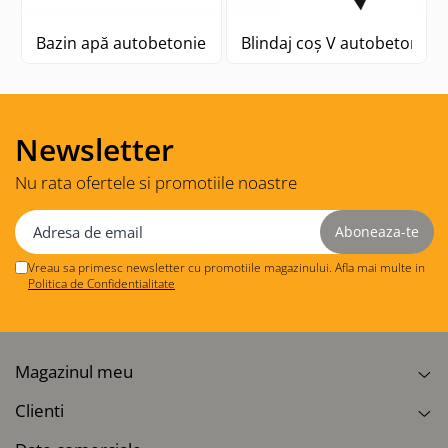
Bazin apă autobetonieră Stetter
Blindaj coș V autobetonieră
Newsletter
Nu rata ofertele si promotiile noastre
Vreau sa primesc newsletter cu promotiile magazinului. Afla mai multe in
Politica de Confidentialitate
Magazinul meu
Clienti