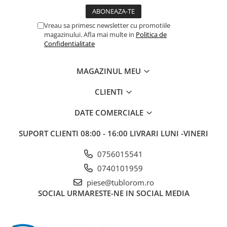
Vreau sa primesc newsletter cu promotiile
magazinului. Afla mai multe in
Politica de
Confidentialitate
MAGAZINUL MEU
CLIENTI
DATE COMERCIALE
SUPORT CLIENTI
08:00 - 16:00 LIVRARI LUNI -VINERI
0756015541
0740101959
piese@tublorom.ro
SOCIAL
URMARESTE-NE IN SOCIAL MEDIA