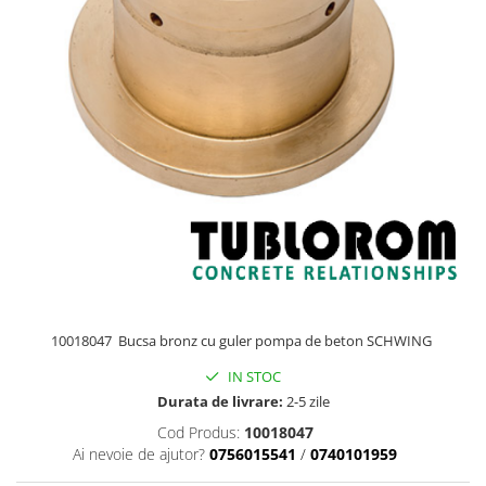
10018047 Bucsa bronz cu guler pompa de beton SCHWING
IN STOC
Durata de livrare:
2-5 zile
Cod Produs:
10018047
Ai nevoie de ajutor?
0756015541
/
0740101959