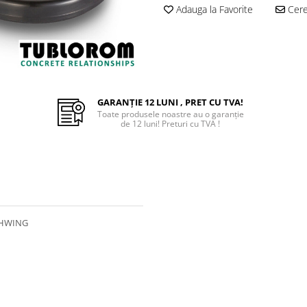
Adauga la Favorite
Cere 
GARANȚIE 12 LUNI , PRET CU TVA!
Toate produsele noastre au o garanție
de 12 luni! Preturi cu TVA !
CHWING