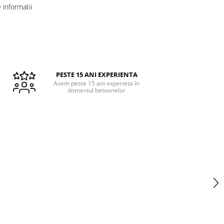
informatii
PESTE 15 ANI EXPERIENTA
Avem peste 15 ani experieta în
domeniul betoanelor