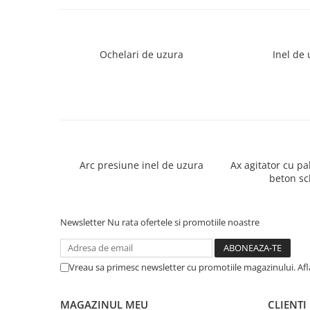
Ochelari de uzura
Inel de
Arc presiune inel de uzura
Ax agitator cu p
beton s
Newsletter
Nu rata ofertele si promotiile noastre
Vreau sa primesc newsletter cu promotiile magazinului. Af
MAGAZINUL MEU
CLIENTI