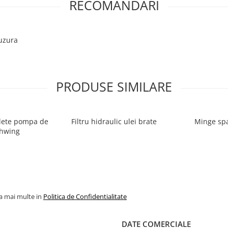
RECOMANDARI
 uzura
PRODUSE SIMILARE
alete pompa de
Filtru hidraulic ulei brate
Minge spa
chwing
la mai multe in
Politica de Confidentialitate
DATE COMERCIALE