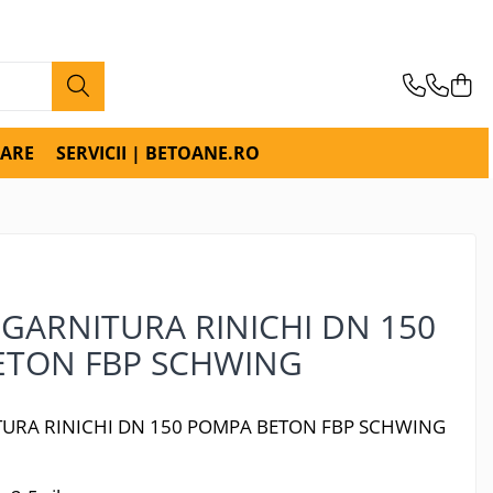
RARE
SERVICII | BETOANE.RO
 GARNITURA RINICHI DN 150
ETON FBP SCHWING
TURA RINICHI DN 150 POMPA BETON FBP SCHWING