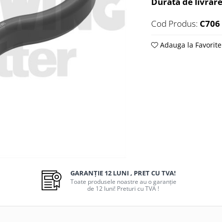
Durata de livrare
Cod Produs:
C706
Adauga la Favorite
GARANȚIE 12 LUNI , PRET CU TVA!
Toate produsele noastre au o garanție
de 12 luni! Preturi cu TVA !