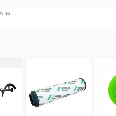
CHWING