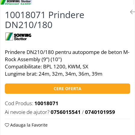
10018071 Prindere
DN210/180
Prindere DN210/180 pentru autopompe de beton M-
Rock Assembly (9”) (10")
Compatibilitate: BPL 1200, KWM, SX
Lungime brat: 24m, 32m, 34m, 36m, 39m
CERE OFERTA
Cod Produs:
10018071
Ai nevoie de ajutor?
0756015541
/
0740101959
Adauga la Favorite