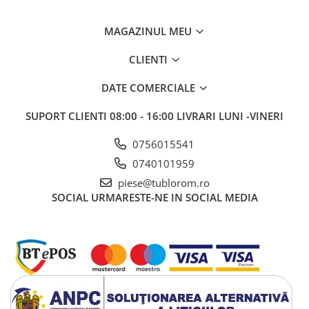
MAGAZINUL MEU
CLIENTI
DATE COMERCIALE
SUPORT CLIENTI
08:00 - 16:00 LIVRARI LUNI -VINERI
0756015541
0740101959
piese@tublorom.ro
SOCIAL
URMARESTE-NE IN SOCIAL MEDIA