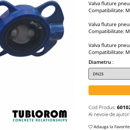
Valva fluture pne
Compatibilitate: 
Valva fluture pne
Compatibilitate: 
Valva fluture pne
Compatibilitate: 
Diametru
:
Cod Produs:
6010
Ai nevoie de ajutor
Adauga la Favorite