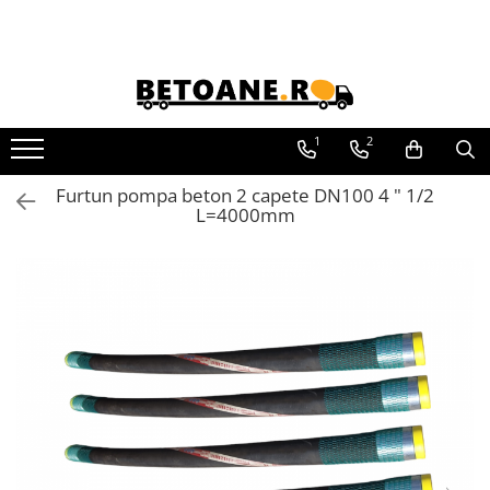
PIESE AUTOBETONIERE
AUTOBETONIERE STETTER
AUTOBETONIERE LIEBHERR
1
2
AUTOBETONIERE CIFA
Furtun pompa beton 2 capete DN100 4 " 1/2
AUTOBETONIERE KARENA
L=4000mm
AUTOBETONIERE INTERMIX
AUTOBETONIERE PUTZMEISTER