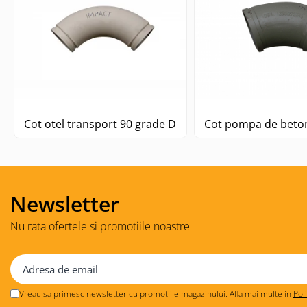
Cot otel transport 90 grade DN125
Newsletter
Nu rata ofertele si promotiile noastre
Vreau sa primesc newsletter cu promotiile magazinului. Afla mai multe in
Pol