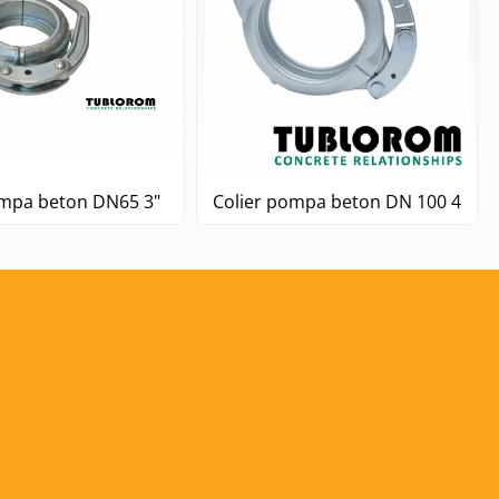
Colier pompa beton DN65 3"
Colier pompa beton DN 100 4/1"