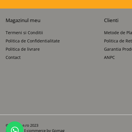
Magazinul meu
Clienti
Termeni si Conditii
Metode de Pla
Politica de Confidentialitate
Politica de Re
Politica de livrare
Garantia Prod
Contact
ANPC
© Betoane.ro 2023
Platforma E-commerce by Gomag