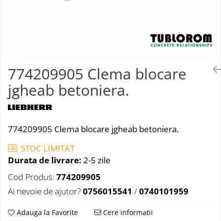
774209905 Clema blocare
jgheab betoniera.
774209905 Clema blocare jgheab betoniera.
STOC LIMITAT
Durata de livrare:
2-5 zile
Cod Produs:
774209905
Ai nevoie de ajutor?
0756015541
/
0740101959
Adauga la Favorite
Cere informatii