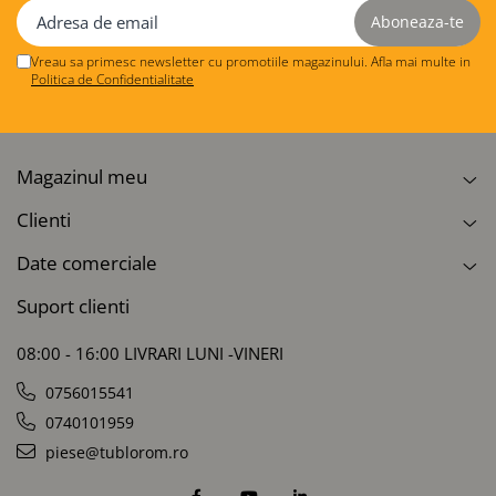
Vreau sa primesc newsletter cu promotiile magazinului. Afla mai multe in
Politica de Confidentialitate
Magazinul meu
Clienti
Date comerciale
Suport clienti
08:00 - 16:00 LIVRARI LUNI -VINERI
0756015541
0740101959
piese@tublorom.ro