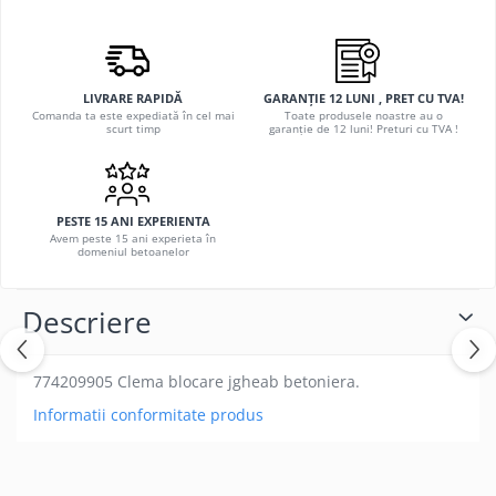
LIVRARE RAPIDĂ
GARANȚIE 12 LUNI , PRET CU TVA!
Comanda ta este expediată în cel mai
Toate produsele noastre au o
scurt timp
garanție de 12 luni! Preturi cu TVA !
PESTE 15 ANI EXPERIENTA
Avem peste 15 ani experieta în
domeniul betoanelor
Descriere
774209905 Clema blocare jgheab betoniera.
Informatii conformitate produs