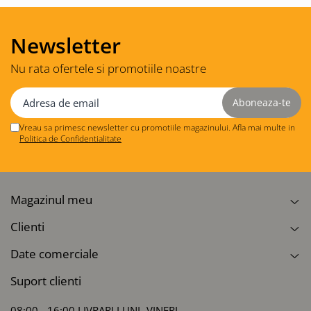
Newsletter
Nu rata ofertele si promotiile noastre
Vreau sa primesc newsletter cu promotiile magazinului. Afla mai multe in
Politica de Confidentialitate
Magazinul meu
Clienti
Date comerciale
Suport clienti
08:00 - 16:00 LIVRARI LUNI -VINERI