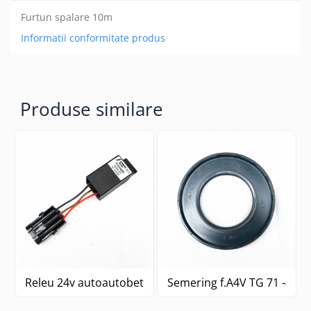
Furtun spalare 10m
Informatii conformitate produs
Produse similare
Releu 24v autoautobetonieră
Semering f.A4V TG 71 -