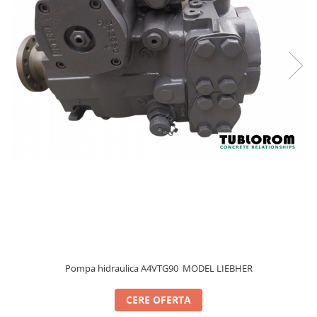
PIESE PUTZMEISTER
PIESE WAITZNGER
STATII DE BETOANE LIEBHERR
STATII DE BETOANE STETTER
Pompa hidraulica A4VTG90 MODEL LIEBHER
CERE OFERTA