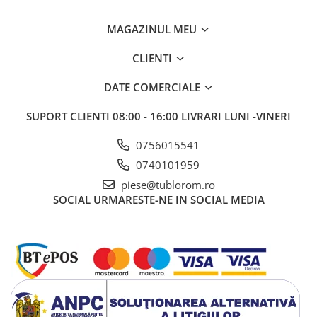
MAGAZINUL MEU
CLIENTI
DATE COMERCIALE
SUPORT CLIENTI
08:00 - 16:00 LIVRARI LUNI -VINERI
0756015541
0740101959
piese@tublorom.ro
SOCIAL
URMARESTE-NE IN SOCIAL MEDIA