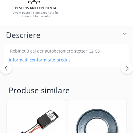
PESTE 15 ANI EXPERIENTA
Avem peste 15 ani experieta în
domeniul betoanelor
Descriere
Robinet 3 cai aer autobetoniere stetter C2 C3
Informatii conformitate produs
Produse similare