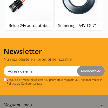
Releu 24v autoautobetonieră
Semering f.A4V TG 71 -
Newsletter
Nu rata ofertele si promotiile noastre
Vreau sa primesc newsletter cu promotiile magazinului. Afla mai multe in
Politica de Confidentialitate
Magazinul meu