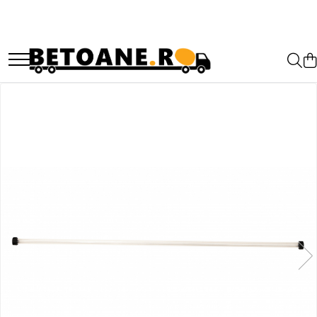
PIESE AUTOBETONIERE
AUTOBETONIERE STETTER
AUTOBETONIERE LIEBHERR
AUTOBETONIERE CIFA
AUTOBETONIERE KARENA
AUTOBETONIERE INTERMIX
AUTOBETONIERE PUTZMEISTER