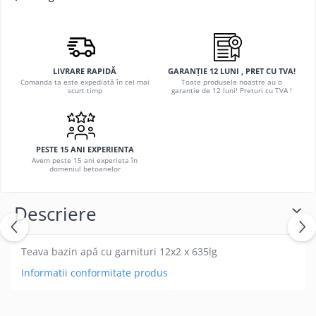
LIVRARE RAPIDĂ
GARANȚIE 12 LUNI , PRET CU TVA!
Comanda ta este expediată în cel mai
Toate produsele noastre au o
scurt timp
garanție de 12 luni! Preturi cu TVA !
PESTE 15 ANI EXPERIENTA
Avem peste 15 ani experieta în
domeniul betoanelor
Descriere
Teava bazin apă cu garnituri 12x2 x 635lg
Informatii conformitate produs