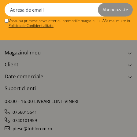
Vreau sa primesc newsletter cu promotiile magazinului. Afla mai multe in
Politica de Confidentialitate
Magazinul meu
Clienti
Date comerciale
Suport clienti
08:00 - 16:00 LIVRARI LUNI -VINERI
0756015541
0740101959
piese@tublorom.ro