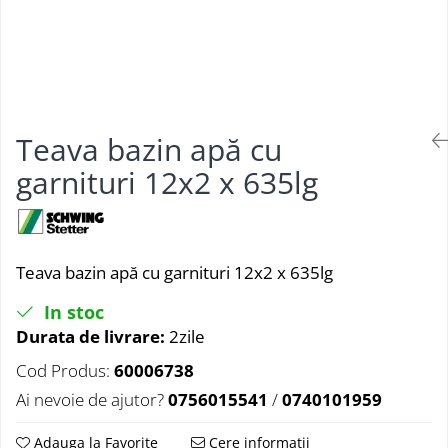
Teava bazin apă cu
garnituri 12x2 x 635lg
Teava bazin apă cu garnituri 12x2 x 635lg
In stoc
Durata de livrare:
2zile
Cod Produs:
60006738
Ai nevoie de ajutor?
0756015541
/
0740101959
Adauga la Favorite
Cere informatii