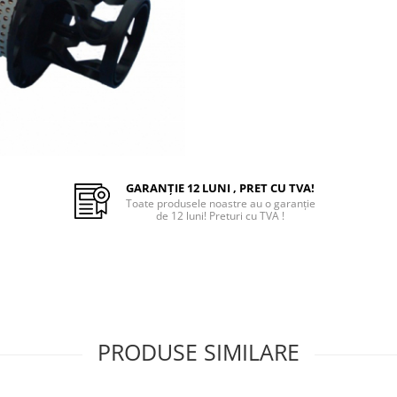
GARANȚIE 12 LUNI , PRET CU TVA!
Toate produsele noastre au o garanție
de 12 luni! Preturi cu TVA !
PRODUSE SIMILARE