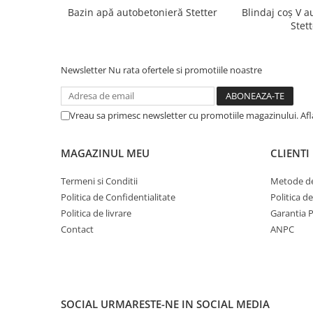
Bazin apă autobetonieră Stetter
Blindaj coș V 
Stett
Newsletter
Nu rata ofertele si promotiile noastre
Vreau sa primesc newsletter cu promotiile magazinului. Af
MAGAZINUL MEU
CLIENTI
Termeni si Conditii
Metode de
Politica de Confidentialitate
Politica d
Politica de livrare
Garantia 
Contact
ANPC
SOCIAL
URMARESTE-NE IN SOCIAL MEDIA