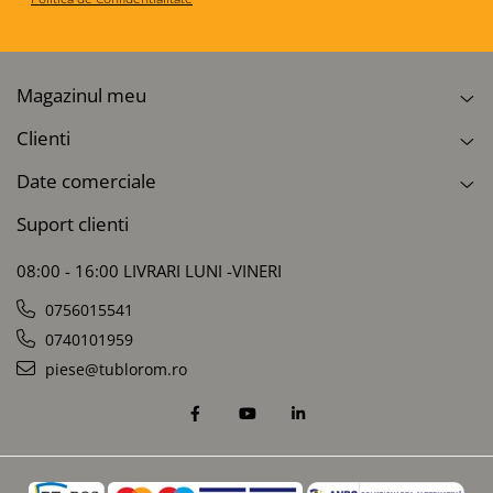
Magazinul meu
Clienti
Date comerciale
Suport clienti
08:00 - 16:00 LIVRARI LUNI -VINERI
0756015541
0740101959
piese@tublorom.ro