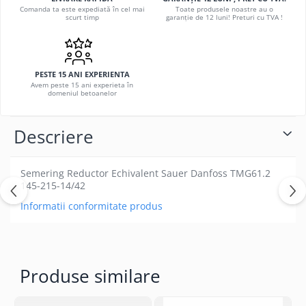
Comanda ta este expediată în cel mai
Toate produsele noastre au o
scurt timp
garanție de 12 luni! Preturi cu TVA !
PESTE 15 ANI EXPERIENTA
Avem peste 15 ani experieta în
domeniul betoanelor
Descriere
Semering Reductor Echivalent Sauer Danfoss TMG61.2
145-215-14/42
Informatii conformitate produs
Produse similare