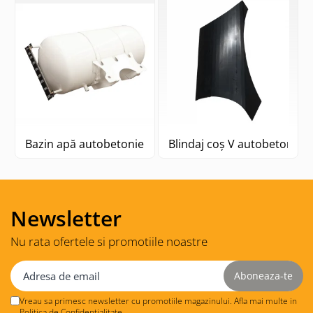
Bazin apă autobetonieră Stetter
Blindaj coș V autobetonieră
Newsletter
Nu rata ofertele si promotiile noastre
Vreau sa primesc newsletter cu promotiile magazinului. Afla mai multe in
Politica de Confidentialitate