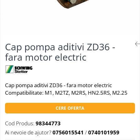
Cap pompa aditivi ZD36 -
fara motor electric
Cap pompa aditivi ZD36 - fara motor electric
Compatibilitate: M1, M2TZ, M2RS, HN2.5RS, M2.25
CERE OFERTA
Cod Produs:
98344773
Ai nevoie de ajutor?
0756015541
/
0740101959