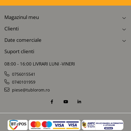
Magazinul meu
Clienti
Date comerciale
Suport clienti
08:00 - 16:00 LIVRARI LUNI -VINERI
0756015541
0740101959
piese@tublorom.ro