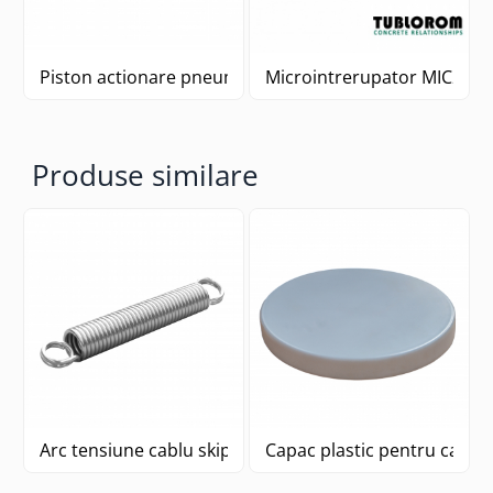
Piston actionare pneumatica CP 101
Microintrerupator MIC23 
Produse similare
Arc tensiune cablu skip statie CP30
Capac plastic pentru canta