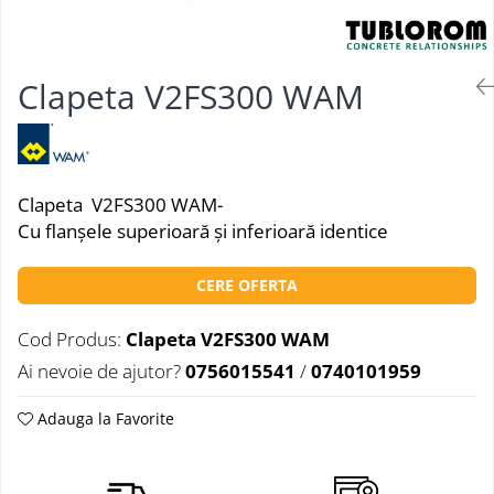
Clapeta V2FS300 WAM
Clapeta V2FS300 WAM-
Cu flanşele superioară şi inferioară identice
CERE OFERTA
Cod Produs:
Clapeta V2FS300 WAM
Ai nevoie de ajutor?
0756015541
/
0740101959
Adauga la Favorite