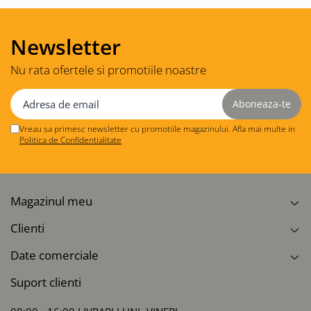
Newsletter
Nu rata ofertele si promotiile noastre
Vreau sa primesc newsletter cu promotiile magazinului. Afla mai multe in
Politica de Confidentialitate
Magazinul meu
Clienti
Date comerciale
Suport clienti