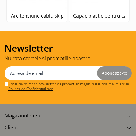
Arc tensiune cablu skip statie CP30
Capac plastic pentru canta
Newsletter
Nu rata ofertele si promotiile noastre
Vreau sa primesc newsletter cu promotiile magazinului. Afla mai multe in
Politica de Confidentialitate
Magazinul meu
Clienti