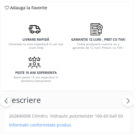
Adauga la Favorite
LIVRARE RAPIDĂ
GARANȚIE 12 LUNI , PRET CU TVA!
Comanda ta este expediată în cel mai
Toate produsele noastre au o
scurt timp
garanție de 12 luni! Preturi cu TVA !
PESTE 15 ANI EXPERIENTA
Avem peste 15 ani experieta în
domeniul betoanelor
Descriere
262840008 Cilindru hidraulic putzmeister 160-60 ball 60
Informatii conformitate produs