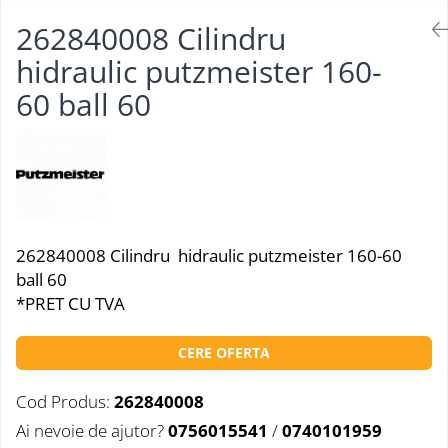
262840008 Cilindru
hidraulic putzmeister 160-
60 ball 60
262840008 Cilindru hidraulic putzmeister 160-60
ball 60
*PRET CU TVA
CERE OFERTA
Cod Produs:
262840008
Ai nevoie de ajutor?
0756015541
/
0740101959