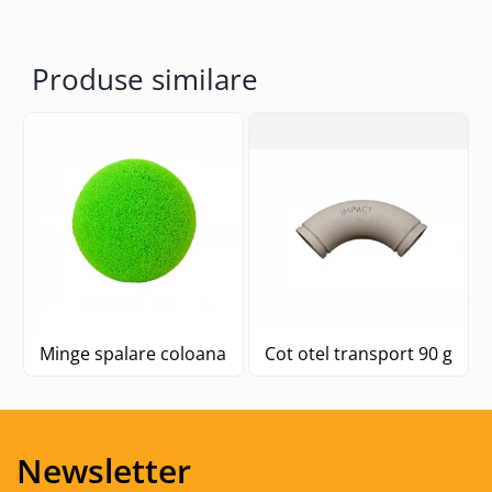
Produse similare
Minge spalare coloana
Cot otel transport 90 grad
Newsletter