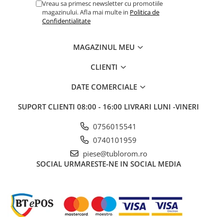
Vreau sa primesc newsletter cu promotiile
magazinului. Afla mai multe in
Politica de
Confidentialitate
MAGAZINUL MEU
CLIENTI
DATE COMERCIALE
SUPORT CLIENTI
08:00 - 16:00 LIVRARI LUNI -VINERI
0756015541
0740101959
piese@tublorom.ro
SOCIAL
URMARESTE-NE IN SOCIAL MEDIA