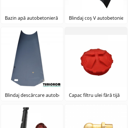
Bazin apă autobetonieră Stetter
Blindaj coș V autobetonieră
Blindaj descărcare autobetonieră Stetter L=1450
Capac filtru ulei fără tijă