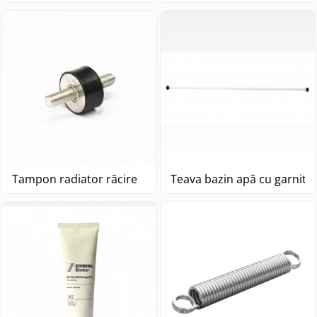
Tampon radiator răcire
Teava bazin apă cu garnitur