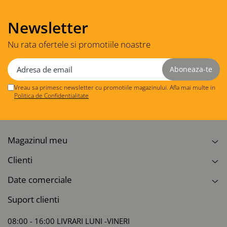
Newsletter
Nu rata ofertele si promotiile noastre
Vreau sa primesc newsletter cu promotiile magazinului. Afla mai multe in
Politica de Confidentialitate
Magazinul meu
Clienti
Date comerciale
Suport clienti
08:00 - 16:00 LIVRARI LUNI -VINERI