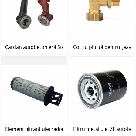
Cardan autobetonieră Stetter
Cot cu piuliță pentru țeavă 
Element filtrant ulei radiator
Filtru metal ulei ZF autobet