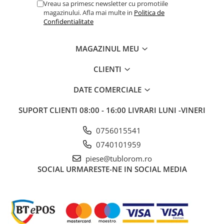
Vreau sa primesc newsletter cu promotiile
magazinului. Afla mai multe in
Politica de
Confidentialitate
MAGAZINUL MEU
CLIENTI
DATE COMERCIALE
SUPORT CLIENTI
08:00 - 16:00 LIVRARI LUNI -VINERI
0756015541
0740101959
piese@tublorom.ro
SOCIAL
URMARESTE-NE IN SOCIAL MEDIA