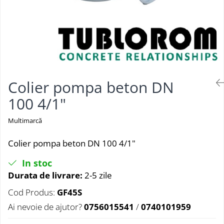
Colier pompa beton DN
100 4/1"
Multimarcă
Colier pompa beton DN 100 4/1"
In stoc
Durata de livrare:
2-5 zile
Cod Produs:
GF45S
Ai nevoie de ajutor?
0756015541
/
0740101959