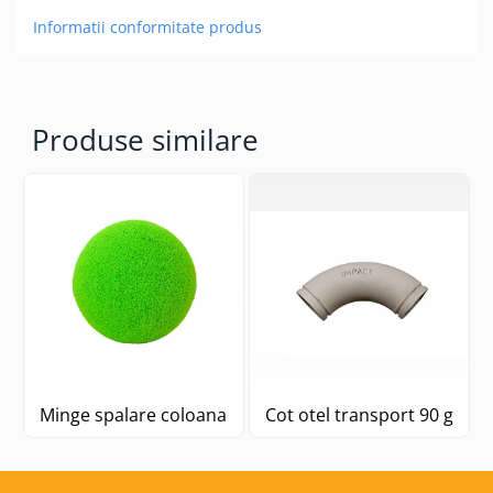
Informatii conformitate produs
Produse similare
Minge spalare coloana
Cot otel transport 90 grad