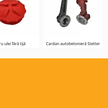
1450
ru ulei fără tijă
Cardan autobetonieră Stetter