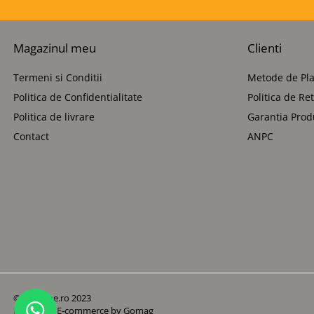
Magazinul meu
Clienti
Termeni si Conditii
Metode de Pla
Politica de Confidentialitate
Politica de Re
Politica de livrare
Garantia Prod
Contact
ANPC
© Betoane.ro 2023
Platforma E-commerce by Gomag