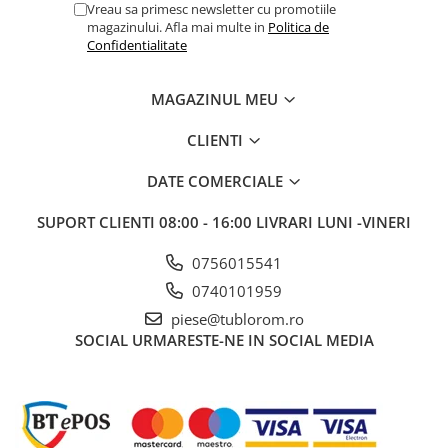
Vreau sa primesc newsletter cu promotiile
magazinului. Afla mai multe in
Politica de
Confidentialitate
MAGAZINUL MEU
CLIENTI
DATE COMERCIALE
SUPORT CLIENTI
08:00 - 16:00 LIVRARI LUNI -VINERI
0756015541
0740101959
piese@tublorom.ro
SOCIAL
URMARESTE-NE IN SOCIAL MEDIA