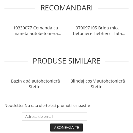
RECOMANDARI
10330077 Comanda cu
970097105 Brida mica
maneta autobetoniera
betoniere Liebherr - fata
LIEBHERR
(piulite incluse)
PRODUSE SIMILARE
Bazin apă autobetonieră
Blindaj coș V autobetonieră
Stetter
Stetter
Newsletter
Nu rata ofertele si promotiile noastre