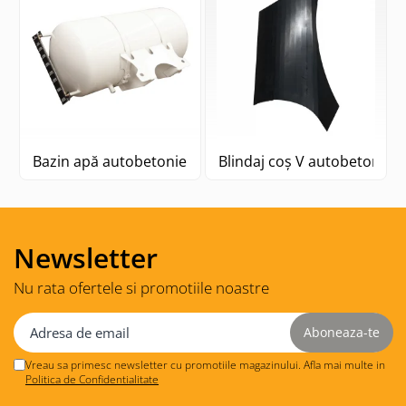
Bazin apă autobetonieră Stetter
Blindaj coș V autobetonieră
Newsletter
Nu rata ofertele si promotiile noastre
Vreau sa primesc newsletter cu promotiile magazinului. Afla mai multe in
Politica de Confidentialitate