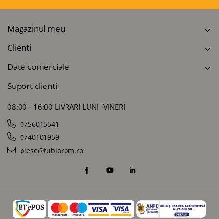
Magazinul meu
Clienti
Date comerciale
Suport clienti
08:00 - 16:00 LIVRARI LUNI -VINERI
0756015541
0740101959
piese@tublorom.ro