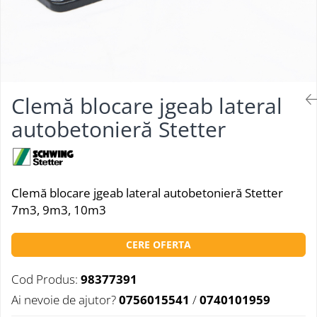
Clemă blocare jgeab lateral
autobetonieră Stetter
Clemă blocare jgeab lateral autobetonieră Stetter
7m3, 9m3, 10m3
CERE OFERTA
Cod Produs:
98377391
Ai nevoie de ajutor?
0756015541
/
0740101959