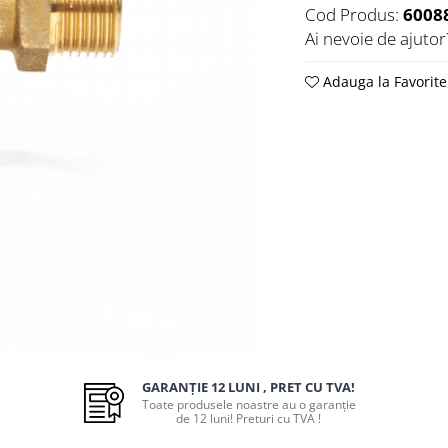
Cod Produs:
6008
Ai nevoie de ajutor
Adauga la Favorite
GARANȚIE 12 LUNI , PRET CU TVA!
Toate produsele noastre au o garanție
de 12 luni! Preturi cu TVA !