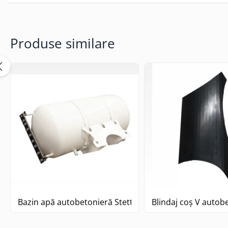
Produse similare
Bazin apă autobetonieră Stetter
Blindaj coș V autob