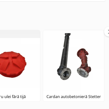
1450
ru ulei fără tijă
Cardan autobetonieră Stetter