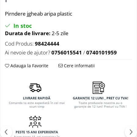
Pirndere jgheab aripa plastic
In stoc
Durata de livrare:
2-5 zile
Cod Produs:
98424444
Ai nevoie de ajutor?
0756015541
/
0740101959
Adauga la Favorite
Cere informatii
LIVRARE RAPIDĂ
GARANȚIE 12 LUNI , PRET CU TVA!
Comanda ta este expediată în cel mai
Toate produsele noastre au o
scurt timp
garanție de 12 luni! Preturi cu TVA !
PESTE 15 ANI EXPERIENTA
Avem peste 15 ani experieta în