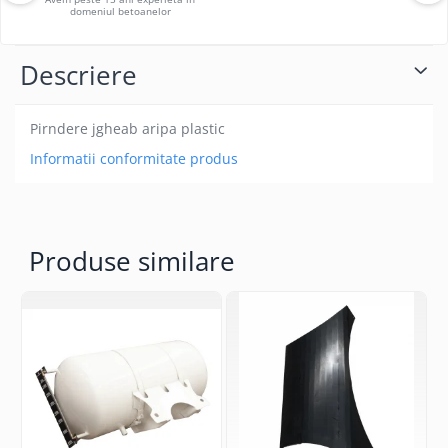
domeniul betoanelor
Descriere
Pirndere jgheab aripa plastic
Informatii conformitate produs
Produse similare