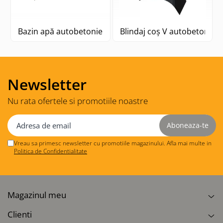
Bazin apă autobetonieră Stetter
Blindaj coș V autobetonieră
Newsletter
Nu rata ofertele si promotiile noastre
Vreau sa primesc newsletter cu promotiile magazinului. Afla mai multe in
Politica de Confidentialitate
Magazinul meu
Clienti