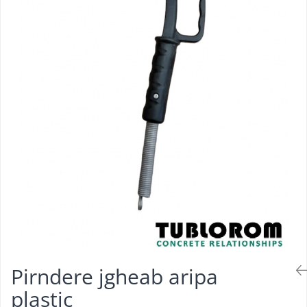
Pirndere jgheab aripa
plastic