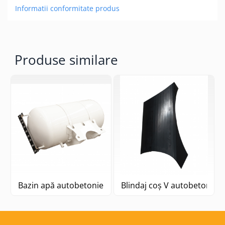
Informatii conformitate produs
Produse similare
Bazin apă autobetonieră Stetter
Blindaj coș V autobetonieră