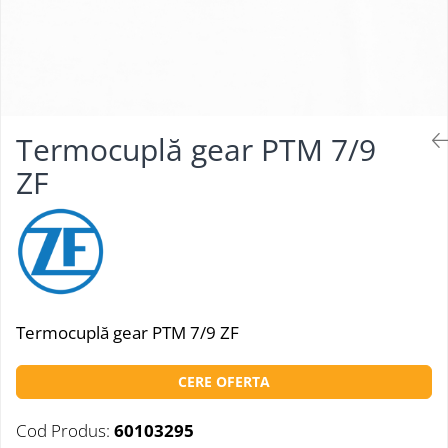
Termocuplă gear PTM 7/9
ZF
Termocuplă gear PTM 7/9 ZF
CERE OFERTA
Cod Produs:
60103295