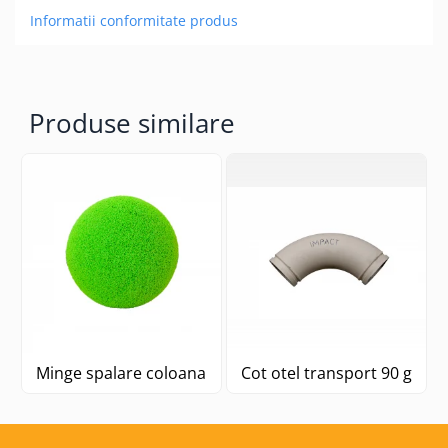
Informatii conformitate produs
Produse similare
Minge spalare coloana
Cot otel transport 90 grad