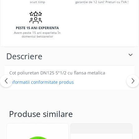
scurt timp
garanție de 12 luni! Preturi cu TVA !
PESTE 15 ANI EXPERIENTA
Avem peste 15 ani experieta în
domeniul betoanelor
Descriere
Cot poliuretan DN125 5"1/2 cu flansa metalica
Informatii conformitate produs
Produse similare