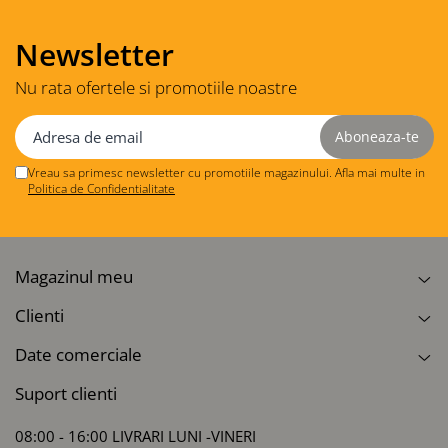
Newsletter
Nu rata ofertele si promotiile noastre
Vreau sa primesc newsletter cu promotiile magazinului. Afla mai multe in
Politica de Confidentialitate
Magazinul meu
Clienti
Date comerciale
Suport clienti
08:00 - 16:00 LIVRARI LUNI -VINERI