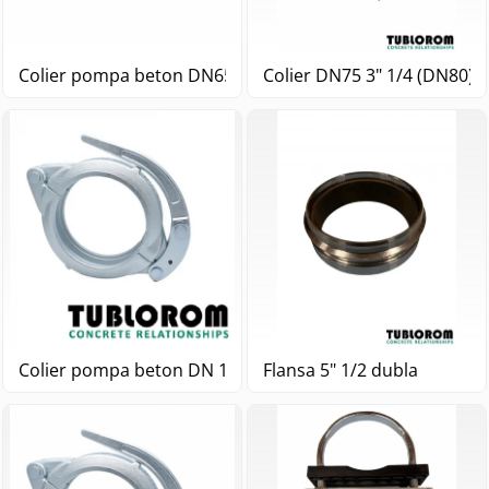
Colier pompa beton DN65 3"
Colier DN75 3" 1/4 (DN80)
Colier pompa beton DN 100 4/1"
Flansa 5" 1/2 dubla